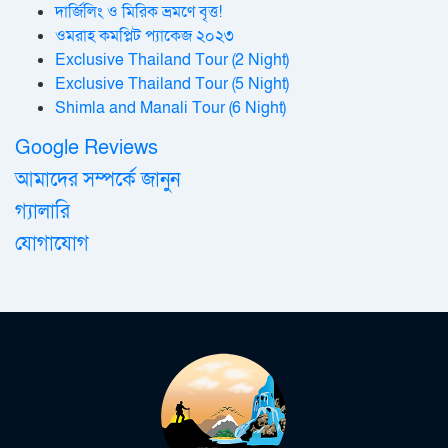
দার্জিলিং ও মিরিক ভ্রমণে বৃত্ত!
ওমরাহ কমপ্লিট প্যাকেজ ২০২৩
Exclusive Thailand Tour (2 Night)
Exclusive Thailand Tour (5 Night)
Shimla and Manali Tour (6 Night)
Google Reviews
আমাদের সম্পর্কে জানুন
গ্যালারি
যোগাযোগ