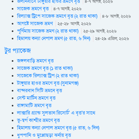
জলনিবাসে টাঙ্গুয়ার হাওর ভ্রমণে বৃত্ত
৪-৭ আগষ্ট, ২০২৬
সাজেক ভ্রমণে বৃত্ত
৪-৭ আগষ্ট, ২০২৬
রিল্যাক্স ট্রিপে সাজেক ভ্রমণে বৃত্ত (২ রাত থাকা)
৪-৮ আগষ্ট, ২০২৬
আগষ্টে সাজেক ভ্রমণ
২৫-২৮ আগষ্ট, ২০২৬
পূর্ণিমায় সাজেক ভ্রমণ (২ রাত থাকা)
২৫-২৯ আগষ্ট, ২০২৬
হিমালয় কন্যা নেপাল ভ্রমণ (৫ রাত, ৬ দিন)
২৪-২৯ এপ্রিল, ২০২৬
টুর প্যাকেজ
জঙ্গলবাড়ি ভ্রমণে বৃত্ত
সাজেক ভ্রমণে বৃত্ত (১ রাত থাকা)
সাজেকে রিল্যাক্স ট্রিপ (২ রাত থাকা)
টাঙ্গুয়ার হাওর ভ্রমণে বৃত্ত (সুনামগঞ্জ)
বান্দরবান সিটি ভ্রমনে বৃত্ত
সেন্ট মার্টিন ভ্রমণে বৃত্ত
রাঙ্গামাটি ভ্রমণে বৃত্ত
লাক্সারি গ্র্যান্ড সুলতান রিসোর্ট' এ বৃত্ত'র সাথে
ভূ-স্বর্গ কাশ্মীর ভ্রমণে বৃত্ত
হিমালয় কন্যা নেপাল ভ্রমণে বৃত্ত (৫ রাত, ৬ দিন)
ধুপপানি ও মুপ্পোছড়া ঝর্নায় বৃত্ত