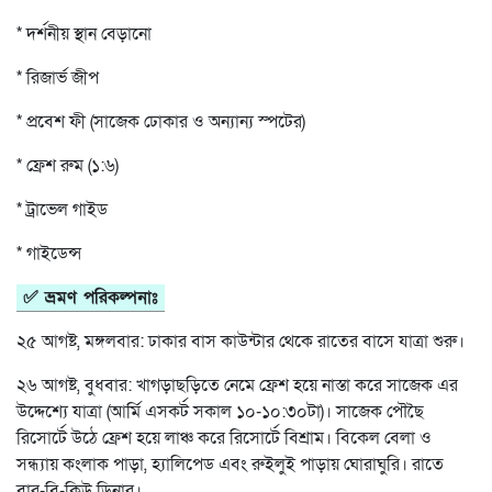
* দর্শনীয় স্থান বেড়ানো
* রিজার্ভ জীপ
* প্রবেশ ফী (সাজেক ঢোকার ও অন্যান্য স্পটের)
* ফ্রেশ রুম (১:৬)
* ট্রাভেল গাইড
* গাইডেন্স
✅ ভ্রমণ পরিকল্পনাঃ
২৫ আগষ্ট, মঙ্গলবার: ঢাকার বাস কাউন্টার থেকে রাতের বাসে যাত্রা শুরু।
২৬ আগষ্ট, বুধবার: খাগড়াছড়িতে নেমে ফ্রেশ হয়ে নাস্তা করে সাজেক এর
উদ্দেশ্যে যাত্রা (আর্মি এসকর্ট সকাল ১০-১০:৩০টা)। সাজেক পৌছৈ
রিসোর্টে উঠে ফ্রেশ হয়ে লাঞ্চ করে রিসোর্টে বিশ্রাম। বিকেল বেলা ও
সন্ধ্যায় কংলাক পাড়া, হ্যালিপেড এবং রুইলুই পাড়ায় ঘোরাঘুরি। রাতে
বার-বি-কিউ ডিনার।