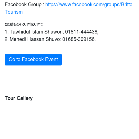
Facebook Group :
https://www.facebook.com/groups/Britto
Tourism
প্রয়োজনে যোগাযোগঃ
1. Tawhidul Islam Shawon: 01811-444438,
2. Mehedi Hassan Shuvo: 01685-309156.
Go to Facebook Event
Tour Gallery