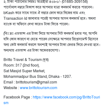
২. টাকা পাঠানোর নিয়মঃ আগ্রহীরা ৪০৮০/- (01685-309156)
পার্সোনাল নম্বরে বিকাশ করে আপনার যাত্রা কনফার্ম করতে পারবেন।
bKash করে সাথে সাথে ঐ নম্বরে ফোন করে নিজের নাম এবং
Transaction Id জানাবার পরেই আপনার আসন কনফার্ম হবে। অথবা
ব্যাংক বা অফিসে দেখা করেও টাকা দিতে পারেন।
(বিঃ দ্রঃ এডভান্স এর টাকা দিয়ে আপনার সিট কনফার্ম হবার পর, আপনি
যদি কোন কারণে না যেতে পারেন সেক্ষেত্রে আপনার রিপ্লেসমেন্ট হিসেবে
অন্য কেউ কনফার্ম করলে অবশ্যই আপনার টাকা ফেরত দিয়ে দেওয়া হবে।
অন্যথায় এডভান্স এর টাকা অফেরতযোগ্য।
Britto Travel & Tourism (বৃত্ত)
Room: 317 (2nd floor),
Sat Masjid Super Market,
Mohammadpur Bus Stand, Dhaka - 1207.
Email : brittotourism@gmail.com
Website :
www.brittotourism.com
Facebook Page :
https://www.facebook.com/pg/BrittoTouri
sm