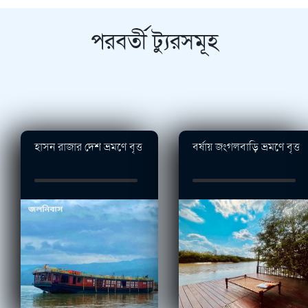
পরবর্তী ট্যুরসমূহ
হাসন রাজার দেশ ভ্রমণে বৃত্ত
বর্ষায় জংগলবাড়ি ভ্রমণে বৃত্ত